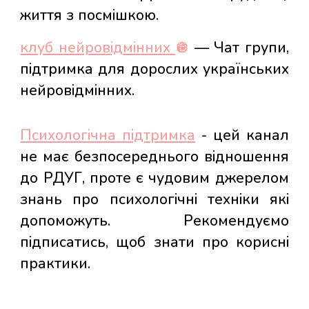
життя з посмішкою.
клуб нейровідмінних
🪩
— Чат групи,
підтримка для дорослих українських
нейровідмінних.
Психологічна підтримка
- цей канал
не має безпосереднього відношення
до РДУГ, проте є чудовим джерелом
знань про психологічні техніки які
допоможуть. Рекомендуємо
підписатись, щоб знати про корисні
практики.