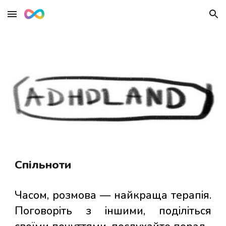
Skip to main content
Skip to navigation
Спільноти
Часом,
розмова
—
найкраща терапія.
Поговоріть з іншими, поділіться