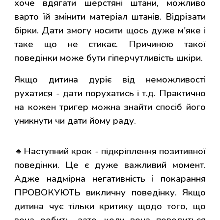
хоче вдягати шерстяні штани, можливо
варто їй змінити матеріал штанів. Відрізати
бірки. Дати змогу носити щось дуже м'яке і
таке що не стикає. Причиною такої
поведінки може бути гіперчутливість шкіри.
Якщо дитина дуріє від неможливості
рухатися - дати порухатись і т.д. Практично
на кожен тригер можна знайти спосіб його
уникнути чи дати йому раду.
🔸Наступний крок - підкріплення позитивної
поведінки. Це є дуже важливий момент.
Адже надмірна негативність і покарання
ПРОВОКУЮТЬ викличну поведінку. Якщо
дитина чує тільки критику щодо того, що