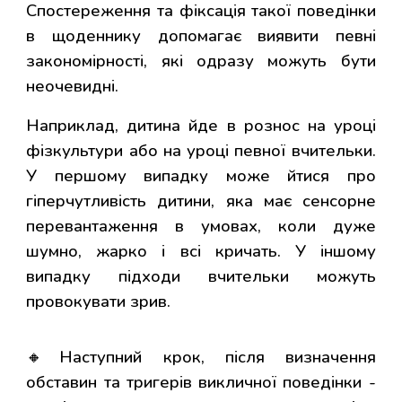
Спостереження та фіксація такої поведінки
в щоденнику допомагає виявити певні
закономірності, які одразу можуть бути
неочевидні.
Наприклад, дитина йде в рознос на уроці
фізкультури або на уроці певної вчительки.
У першому випадку може йтися про
гіперчутливість дитини, яка має сенсорне
перевантаження в умовах, коли дуже
шумно, жарко і всі кричать. У іншому
випадку підходи вчительки можуть
провокувати зрив.
🔸Наступний крок, після визначення
обставин та тригерів викличної поведінки -