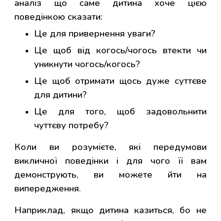
аналіз що саме дитина хоче цією
поведінкою сказати:
Це для привернення уваги?
Це щоб від когось/чогось втекти чи
уникнути чогось/когось?
Це щоб отримати щось дуже суттєве
для дитини?
Це для того, щоб задовольнити
чуттєву потребу?
Коли ви розумієте, які передумови
викличної поведінки і для чого її вам
демонструють, ви можете йти на
випередження.
Наприклад, якщо дитина казиться, бо не