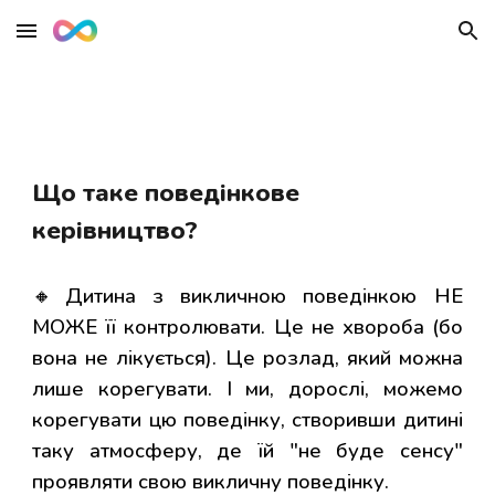
Skip to main content
Skip to navigation
Що таке
поведінкове
керівництво
?
🔸Дитина з викличною поведінкою НЕ
МОЖЕ її контролювати. Це не хвороба (бо
вона не лікується). Це розлад, який можна
лише корегувати. І ми, дорослі, можемо
корегувати цю поведінку, створивши дитині
таку атмосферу, де їй "не буде сенсу"
проявляти свою викличну поведінку.