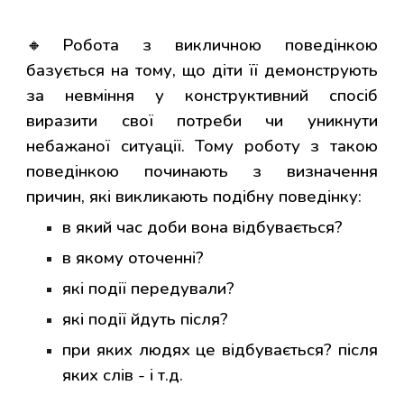
🔸Робота з викличною поведінкою
базується на тому, що діти її демонструють
за невміння у конструктивний спосіб
виразити свої потреби чи уникнути
небажаної ситуації. Тому роботу з такою
поведінкою починають з визначення
причин, які викликають подібну поведінку:
в який час доби вона відбувається?
в якому оточенні?
які події передували?
які події йдуть після?
при яких людях це відбувається? після
яких слів - і т.д.