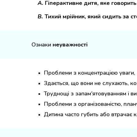
A.
Гіперактивне дитя, яке говорить 
B.
Тихий мрійник, який сидить за ст
Ознаки
неуважності
Проблеми з концентрацією уваги, л
Здається, що вони не слухають, ко
Труднощі з запам'ятовуванням і ви
Проблеми з організованістю, план
Дитина часто губить або втрачає к