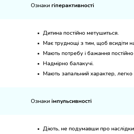
Ознаки
гіперактивності
Дитина постійно метушиться.
Має труднощі з тим, щоб всидіти на
Мають потребу і бажання постійно 
Надмірно балакучі.
Мають запальний характер, легко 
Ознаки
імпульсивності
Діють, не подумавши про наслідки