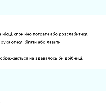
 місці, спокійно пограти або розслабитися.
рухаютися, бігати або лазити.
ображаються на здавалось би дрібниці.
.