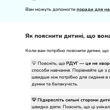
Вам мож
уть
допомогти
поради для н
Як пояснити дитині, що вон
Коли вам потрібно пояснити дитині, що
💡
Поясніть, що
РДУГ — це не хворо
способи навчання. Порівняйте це з 
швидше ніж потрібно для сидіння в 
думки та балакучість.
💡
Підкресліть сильні сторони дит
швидко діяти. Поясніть, що ці уніка