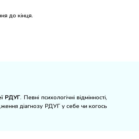
ня до кінця.
еї РДУГ
. Певні психологічні відмінності,
дження діагнозу РДУГ у себе чи когось