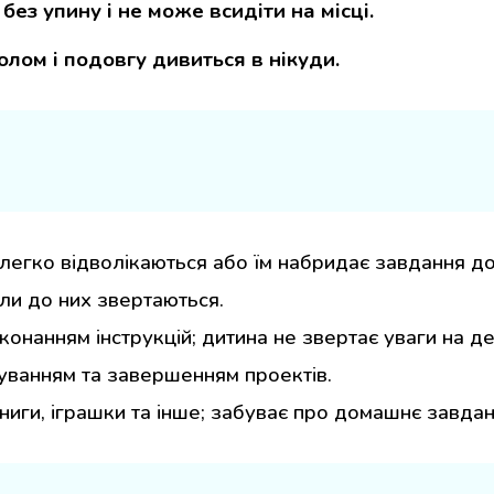
без упину і не може всидіти на місці.
олом і подовгу дивиться в нікуди.
егко відволікаються або їм набридає завдання до 
ли до них звертаються.
конанням інструкцій; дитина не звертає уваги на д
уванням та завершенням проектів.
ниги, іграшки та інше; забуває про домашнє завданн