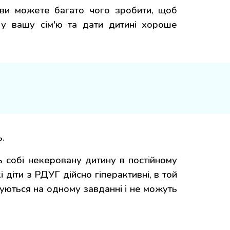
ви можете багато чого зробити, щоб
 у вашу сім'ю та дати дитині хороше
.
 собі некеровану дитину в постійному
і діти з РДУГ дійсно гіперактивні, в той
жуються на одному завданні і не можуть