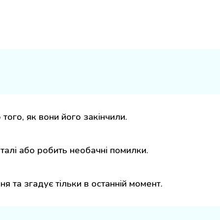
того, як вони його закінчили.
еталі або робить необачні помилки.
я та згадує тільки в останній момент.