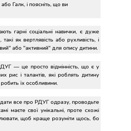
або Галк, і поясніть, що ви
ють гарні соціальні навички, є дуже
такі як вертлявість або рухливість, і
ий" або "активний" для опису дитини.
РДУГ — це просто відмінність, що є у
ших рис і талантів, які роблять дитину
це робить їх особливими.
ідати все про РДУГ одразу, проводьте
амі маєте свої унікальні, проте схожі
алювати, щоб краще розуміти щось, бо