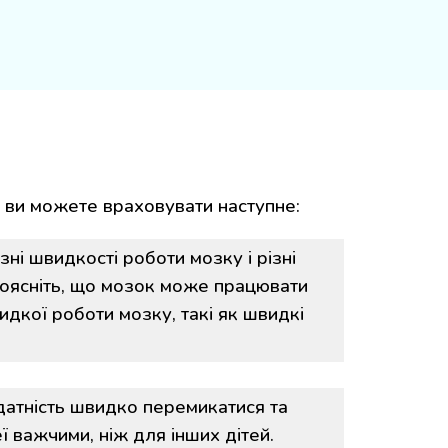
, ви можете враховувати наступн
е
:
зні швидкості роботи мозку і різні
Поясніть, що мозок може працювати
идкої роботи мозку, такі як швидкі
здатність швидко перемикатися та
ї важчими, ніж для інших дітей.